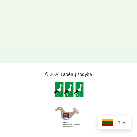
© 2024 Lapėnų sodyba
LT