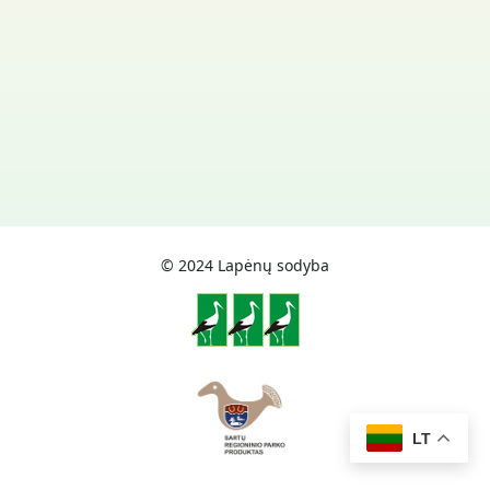
© 2024 Lapėnų sodyba
LT