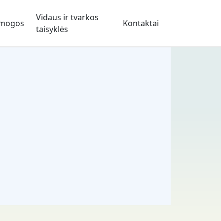
Vidaus ir tvarkos
mogos
Kontaktai
taisyklės