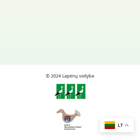
© 2024 Lapėnų sodyba
LT