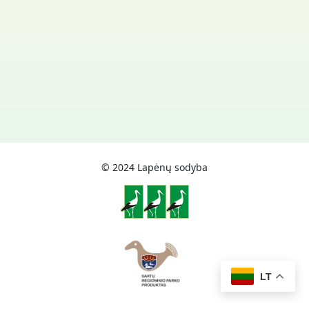
© 2024 Lapėnų sodyba
LT