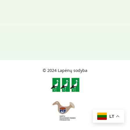
© 2024 Lapėnų sodyba
LT