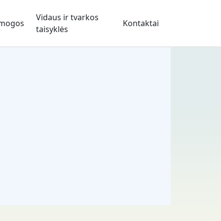
Vidaus ir tvarkos
mogos
Kontaktai
taisyklės