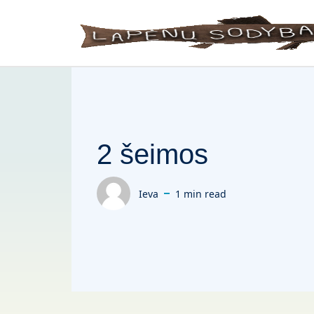
Skip to main content
2 šeimos
Ieva
1 min read
Posted by