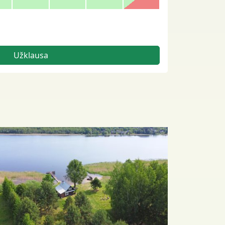
Užklausa