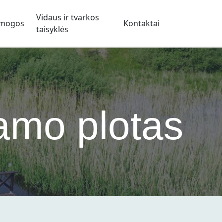
Vidaus ir tvarkos
mogos
Kontaktai
taisyklės
namo plotas