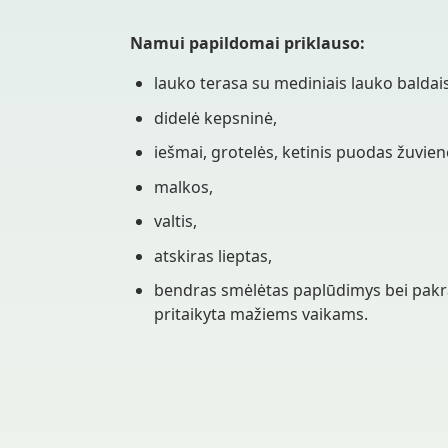
Namui papildomai priklauso:
lauko terasa su mediniais lauko baldais
didelė kepsninė,
iešmai, grotelės, ketinis puodas žuvien
malkos,
valtis,
atskiras lieptas,
bendras smėlėtas paplūdimys bei pa
pritaikyta mažiems vaikams.